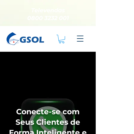
Televendas
0800 3232 001
Conecte-se com
Seus Clientes de
Forma Inteligente e