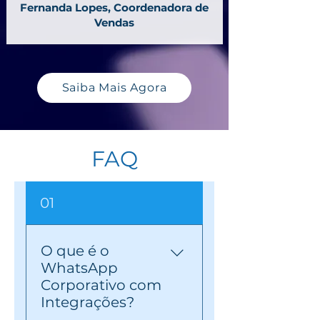
Fernanda Lopes, Coordenadora de
Vendas
Saiba Mais Agora
FAQ
01
O que é o
WhatsApp
Corporativo com
Integrações?