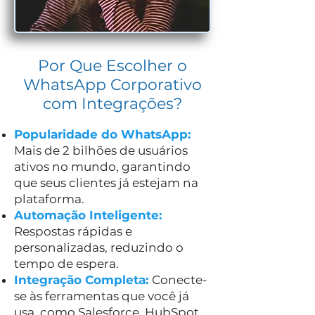
Por Que Escolher o
WhatsApp Corporativo
com Integrações?
Popularidade do WhatsApp:
Mais de 2 bilhões de usuários
ativos no mundo, garantindo
que seus clientes já estejam na
plataforma.
Automação Inteligente:
Respostas rápidas e
personalizadas, reduzindo o
tempo de espera.
Integração Completa:
Conecte-
se às ferramentas que você já
usa, como Salesforce, HubSpot,