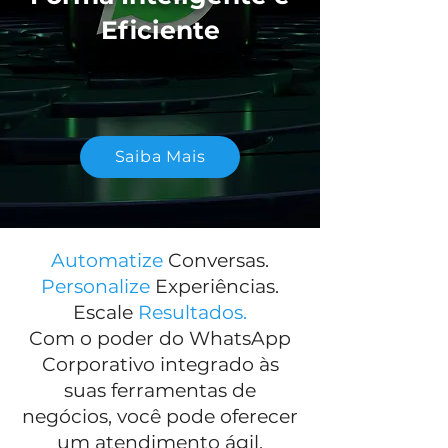
Eficiente
Saiba Mais
Automatize
Conversas.
Personalize
Experiências.
Escale
Resultados.
Com o poder do WhatsApp
Corporativo integrado às
suas ferramentas de
negócios, você pode oferecer
um atendimento ágil,