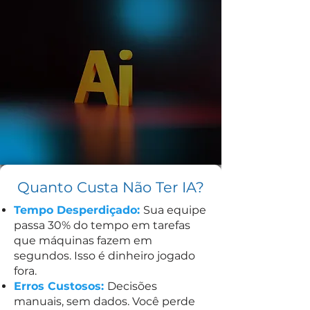
Quanto Custa Não Ter IA?
Tempo Desperdiçado:
Sua equipe
passa 30% do tempo em tarefas
que máquinas fazem em
segundos. Isso é dinheiro jogado
fora.
Erros Custosos:
Decisões
manuais, sem dados. Você perde