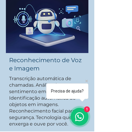
Reconhecimento de Voz
e Imagem
Transcrição automática de
chamadas. Análise de
sentimento em tempo real.
Precisa de ajuda?
Identificação automática de
objetos em imagens.
1
Reconhecimento facial para
segurança. Tecnologia que
enxerga e ouve por você.