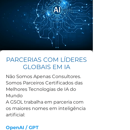
PARCERIAS COM LÍDERES
GLOBAIS EM IA
Não Somos Apenas Consultores.
Somos Parceiros Certificados das
Melhores Tecnologias de IA do
Mundo
A GSOL trabalha em parceria com
os maiores nomes em inteligência
artificial:
OpenAI / GPT