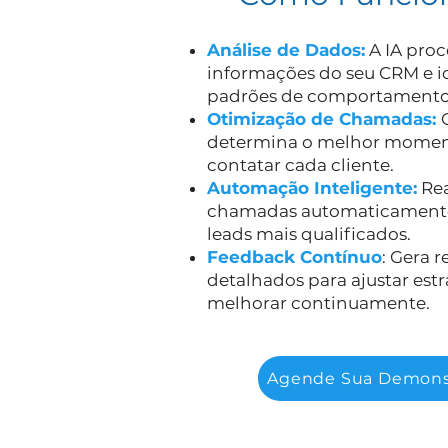
Análise de Dados:
A IA proc
informações do seu CRM e i
padrões de comportamento
Otimização de Chamadas:
determina o melhor momen
contatar cada cliente.
Automação Inteligente:
Rea
chamadas automaticamente
leads mais qualificados.
Feedback Contínuo
: Gera r
detalhados para ajustar estr
melhorar continuamente.
Agende Sua Demons