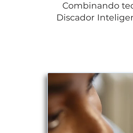
Combinando tecno
Discador Intelig