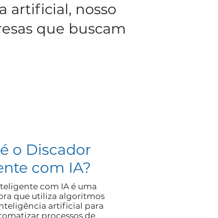
artificial, nosso
presas que buscam
é o Discador
gente com IA?
nteligente com IA é uma
ra que utiliza algoritmos
teligência artificial para
utomatizar processos de