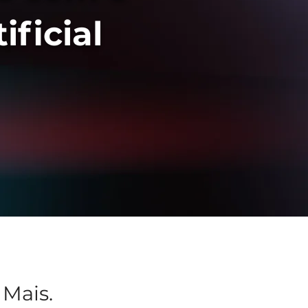
ificial
Mais.