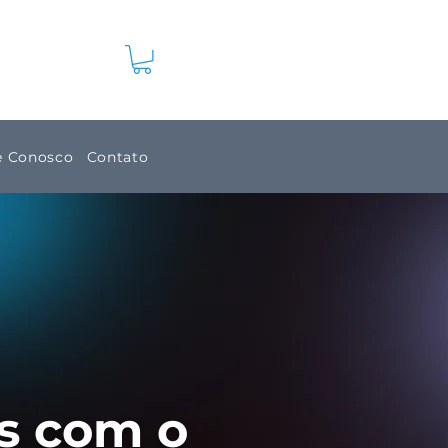
e Conosco
Contato
s com o