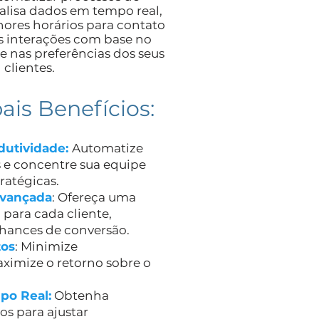
alisa dados em tempo real,
hores horários para contato
as interações com base no
nas preferências dos seus
clientes.
ais Benefícios:
dutividade:
Automatize
as e concentre sua equipe
ratégicas.
Avançada
: Ofereça uma
 para cada cliente,
hances de conversão.
tos
: Minimize
ximize o retorno sobre o
po Real:
Obtenha
os para ajustar