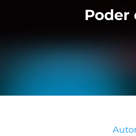
Poder d
Auto