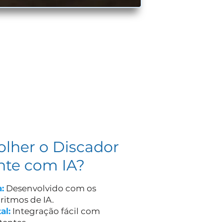
olher o Discador
ente com IA?
:
Desenvolvido com os
ritmos de IA.
al:
Integração fácil com