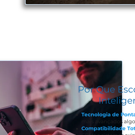
Por Que Esc
Intelig
Tecnologia de Ponta
mais avançados algo
Compatibilidade Tot