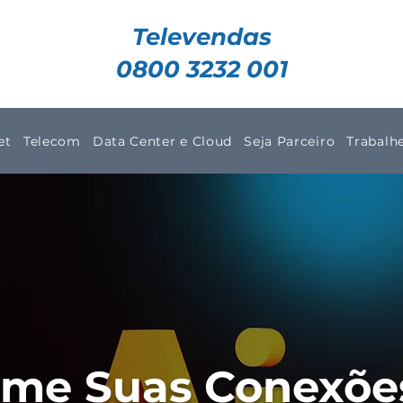
Televendas
0800 3232 001
et
Telecom
Data Center e Cloud
Seja Parceiro
Trabalh
rme Suas Conexõe