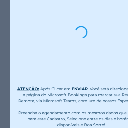
ATENÇÃO:
 Após Clicar em 
ENVIAR
, Você será direcion
a página do Microsoft Bookings para marcar sua Reu
Remota, via Microsoft Teams, com um de nossos Especi
Preencha o agendamento com os mesmos dados que ut
para este Cadastro, Selecione entre os dias e horári
disponíveis e Boa Sorte!