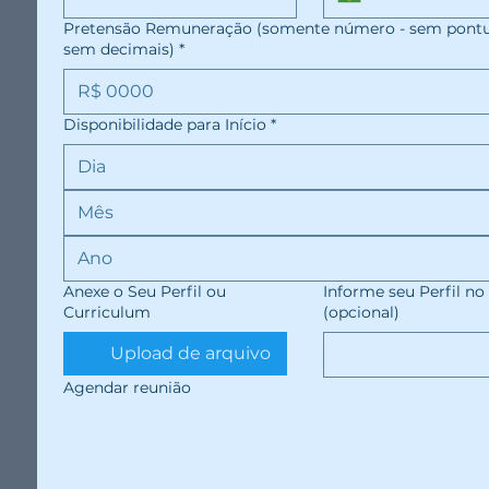
Pretensão Remuneração (somente número - sem pont
sem decimais)
*
Disponibilidade para Início
*
Mês
Anexe o Seu Perfil ou
Informe seu Perfil no
Curriculum
(opcional)
Upload de arquivo
Agendar reunião