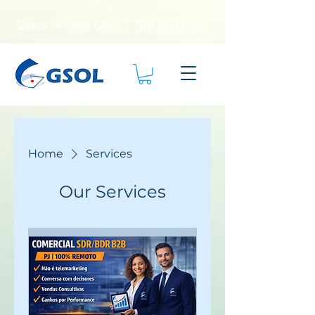
Sales Hotline US
+1 786 4061782
Home
Services
Our Services