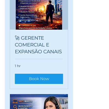
🚀 GERENTE
COMERCIAL E
EXPANSÃO CANAIS
1 hr
Book Now