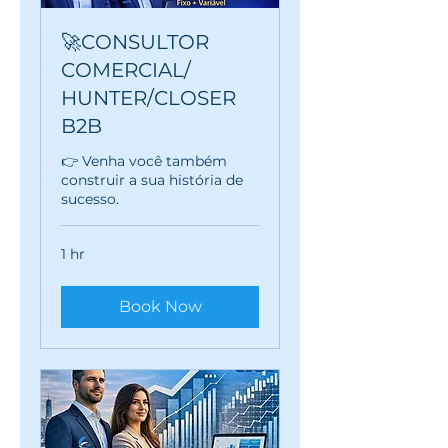
🚀CONSULTOR
COMERCIAL/
HUNTER/CLOSER
B2B
👉 Venha você também
construir a sua história de
sucesso.
1 hr
Book Now